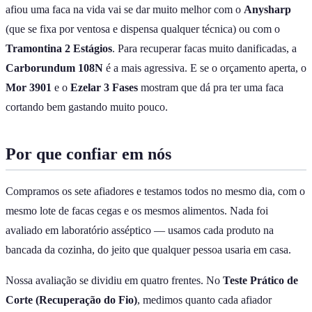
afiou uma faca na vida vai se dar muito melhor com o
Anysharp
(que se fixa por ventosa e dispensa qualquer técnica) ou com o
Tramontina 2 Estágios
. Para recuperar facas muito danificadas, a
Carborundum 108N
é a mais agressiva. E se o orçamento aperta, o
Mor 3901
e o
Ezelar 3 Fases
mostram que dá pra ter uma faca
cortando bem gastando muito pouco.
Por que confiar em nós
Compramos os sete afiadores e testamos todos no mesmo dia, com o
mesmo lote de facas cegas e os mesmos alimentos. Nada foi
avaliado em laboratório asséptico — usamos cada produto na
bancada da cozinha, do jeito que qualquer pessoa usaria em casa.
Nossa avaliação se dividiu em quatro frentes. No
Teste Prático de
Corte (Recuperação do Fio)
, medimos quanto cada afiador