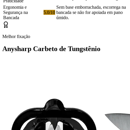
Praticidade
Ergonomia e
Sem base emborrachada, escorrega na
Segurança na
5.0/10
bancada se não for apoiada em pano
Bancada
úmido.
Melhor fixação
Anysharp Carbeto de Tungstênio