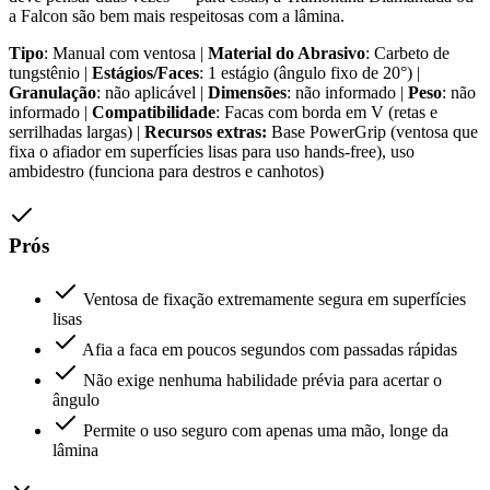
a Falcon são bem mais respeitosas com a lâmina.
Tipo
: Manual com ventosa |
Material do Abrasivo
: Carbeto de
tungstênio |
Estágios/Faces
: 1 estágio (ângulo fixo de 20°) |
Granulação
: não aplicável |
Dimensões
: não informado |
Peso
: não
informado |
Compatibilidade
: Facas com borda em V (retas e
serrilhadas largas) |
Recursos extras:
Base PowerGrip (ventosa que
fixa o afiador em superfícies lisas para uso hands-free), uso
ambidestro (funciona para destros e canhotos)
Prós
Ventosa de fixação extremamente segura em superfícies
lisas
Afia a faca em poucos segundos com passadas rápidas
Não exige nenhuma habilidade prévia para acertar o
ângulo
Permite o uso seguro com apenas uma mão, longe da
lâmina