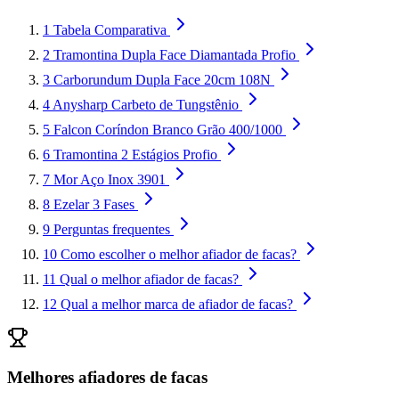
1
Tabela Comparativa
2
Tramontina Dupla Face Diamantada Profio
3
Carborundum Dupla Face 20cm 108N
4
Anysharp Carbeto de Tungstênio
5
Falcon Coríndon Branco Grão 400/1000
6
Tramontina 2 Estágios Profio
7
Mor Aço Inox 3901
8
Ezelar 3 Fases
9
Perguntas frequentes
10
Como escolher o melhor afiador de facas?
11
Qual o melhor afiador de facas?
12
Qual a melhor marca de afiador de facas?
Melhores afiadores de facas