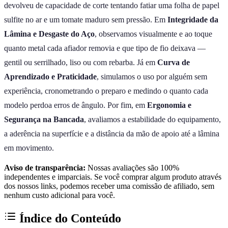
devolveu de capacidade de corte tentando fatiar uma folha de papel
sulfite no ar e um tomate maduro sem pressão. Em
Integridade da
Lâmina e Desgaste do Aço
, observamos visualmente e ao toque
quanto metal cada afiador removia e que tipo de fio deixava —
gentil ou serrilhado, liso ou com rebarba. Já em
Curva de
Aprendizado e Praticidade
, simulamos o uso por alguém sem
experiência, cronometrando o preparo e medindo o quanto cada
modelo perdoa erros de ângulo. Por fim, em
Ergonomia e
Segurança na Bancada
, avaliamos a estabilidade do equipamento,
a aderência na superfície e a distância da mão de apoio até a lâmina
em movimento.
Aviso de transparência:
Nossas avaliações são 100%
independentes e imparciais. Se você comprar algum produto através
dos nossos links, podemos receber uma comissão de afiliado, sem
nenhum custo adicional para você.
Índice do Conteúdo