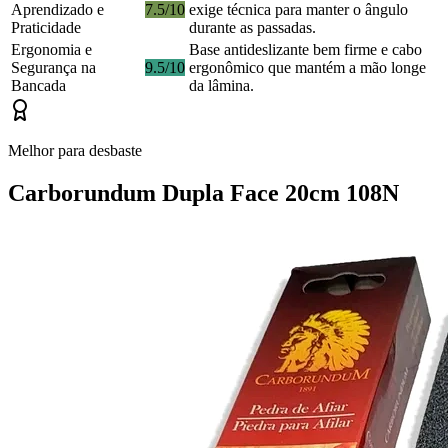
Aprendizado e
7.5/10
exige técnica para manter o ângulo
Praticidade
durante as passadas.
Ergonomia e
Base antideslizante bem firme e cabo
Segurança na
9.5/10
ergonômico que mantém a mão longe
Bancada
da lâmina.
Melhor para desbaste
Carborundum Dupla Face 20cm 108N